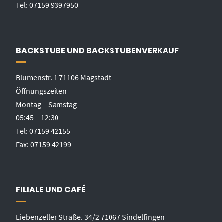
Tel: 07159 9397950
BACKSTUBE UND BACKSTUBENVERKAUF
Blumenstr. 1 71106 Magstadt
Öffnungszeiten
Montag – Samstag
05:45 – 12:30
Tel: 07159 42155
Fax: 07159 42199
FILIALE UND CAFÉ
Liebenzeller Straße. 34/2 71067 Sindelfingen