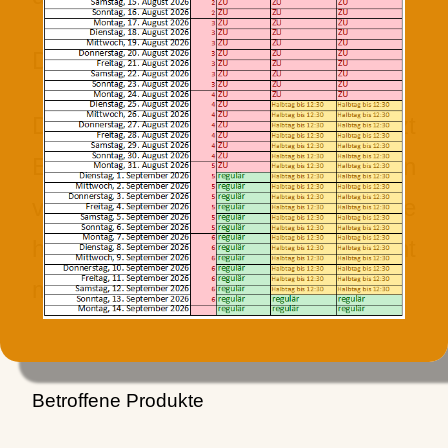
Das machen wir NICHT.
Die Definition ist, das es jetzt
ERLAUBT ist, Insekten in
verschiedene Produkte
hinzuzufügen. Wir das aber nicht
mitmachen.
Betroffene Produkte