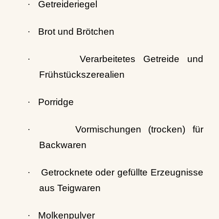
·
Getreideriegel
·
Brot und Brötchen
·
Verarbeitetes Getreide und
Frühstückszerealien
·
Porridge
·
Vormischungen (trocken) für
Backwaren
·
Getrocknete oder gefüllte Erzeugnisse
aus Teigwaren
·
Molkenpulver