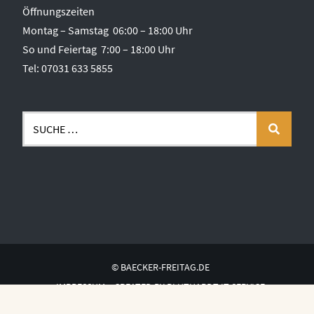
Öffnungszeiten
Montag – Samstag 06:00 – 18:00 Uhr
So und Feiertag 7:00 – 18:00 Uhr
Tel: 07031 633 5855
© BAECKER-FREITAG.DE
IMPRESSUM
CREATED BY BLUTHARDT IT SERVICE
DATENSCHUTZERKLÄRUNG
KONTAKT